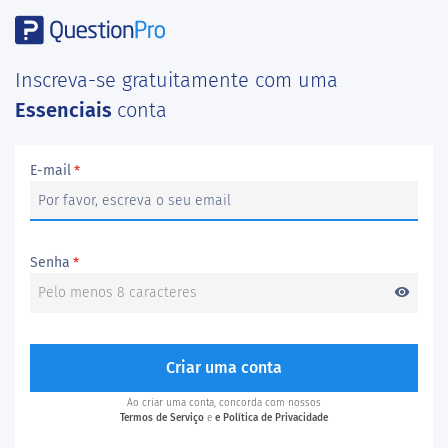
Inscreva-se gratuitamente com uma
Essenciais
conta
E-mail
*
Senha
*
visibility
Criar uma conta
Ao criar uma conta, concorda com nossos
Termos de Serviço
e
e Política de Privacidade