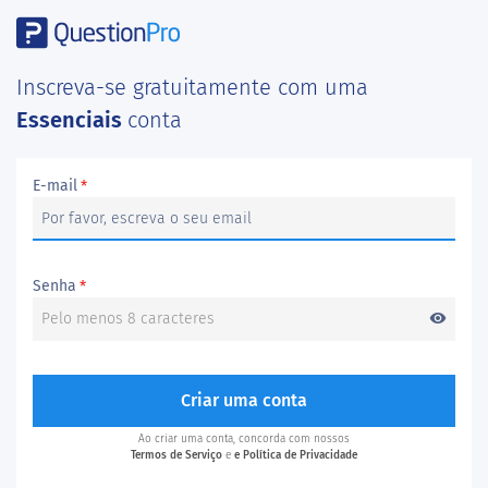
Inscreva-se gratuitamente com uma
Essenciais
conta
E-mail
*
Senha
*
visibility
Criar uma conta
Ao criar uma conta, concorda com nossos
Termos de Serviço
e
e Política de Privacidade