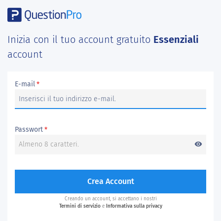
Inizia con il tuo account gratuito
Essenziali
account
E-mail
*
Passwort
*
visibility
Crea Account
Creando un account, si accettano i nostri
Termini di servizio
e
Informativa sulla privacy